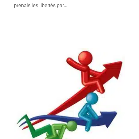
prenais les libertés par...
lire plus