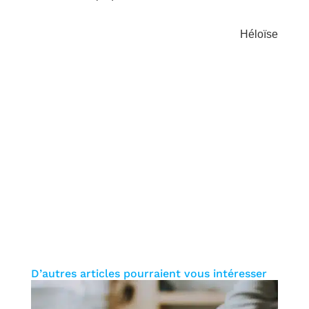
Héloïse
Besoin de renseignements
complémentaires sur le Cours
du Pont de Pierre ?
CONTACTEZ-NOUS
D’autres articles pourraient vous intéresser