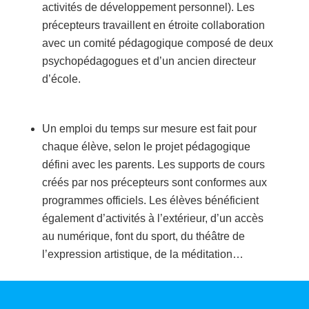
activités de développement personnel)
. Les
précepteurs travaillent en étroite collaboration
avec un comité pédagogique composé de deux
psychopédagogues et d’un ancien directeur
d’école.
U
n
emploi du temps sur mesure
est fait pour
chaque élève
,
selon
le projet pédagogique
défini avec
les parents
. L
es supports de cours
créés par nos précepteurs sont conformes aux
programmes officiels
. Les élèves bénéficient
également
d
’
activités à l’extérieur
,
d’
un accès
au numérique,
font
du sport
, du théâtre de
l’expression artistique, de la méditation
…