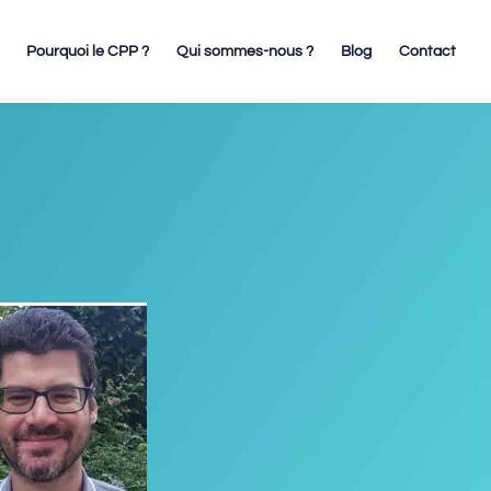
Pourquoi le CPP ?
Qui sommes-nous ?
Blog
Contact