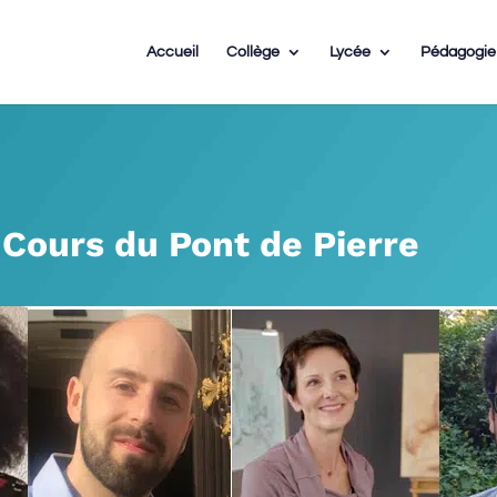
Accueil
Collège
Lycée
Pédagogie
 Cours du Pont de Pierre