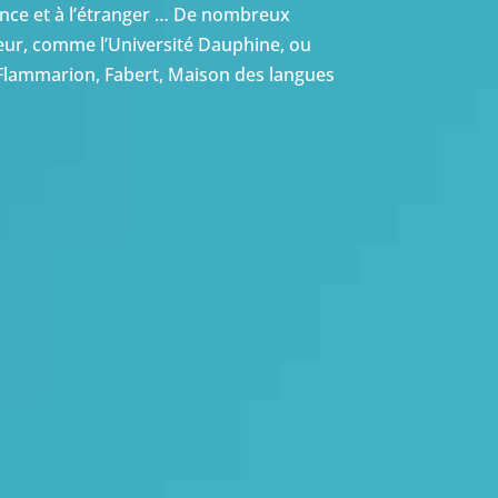
ance et à l’étranger … De nombreux
eur, comme l’Université Dauphine, ou
 Flammarion, Fabert, Maison des langues