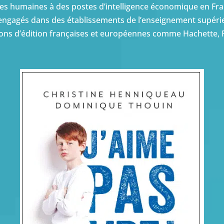
ces humaines à des postes d’intelligence économique en Fr
 engagés dans des établissements de l’enseignement supéri
isons d’édition françaises et européennes comme Hachette,