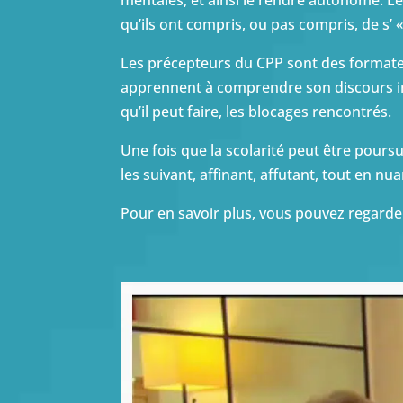
mentales, et ainsi le rendre autonome.
Le
qu’ils ont compris, ou pas compris, de s’ 
Les précepteurs du CPP sont des formateu
apprennent à comprendre son discours int
qu’il peut faire, les blocages rencontrés.
Une fois que la scolarité peut être pours
les suivant, affinant, affutant, tout en 
Pour en savoir plus, vous pouvez regard