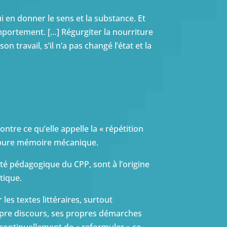
i en donner le sens et la substance. Et
omportement. […] Régurgiter la nourriture
n travail, s’il n’a pas changé l’état et la
re ce qu’elle appelle la « répétition
en pure mémoire mécanique.
é pédagogique du CPP, sont à l’origine
tique.
les textes littéraires, surtout
ropre discours, ses propres démarches