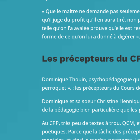
« Que le maître ne demande pas seulement 
qu’il juge du profit qu’il en aura tiré, 
telle qu’on l’a avalée prouve qu’elle est re
forme de ce qu’on lui a donné à digérer »
Les précepteurs du CP
Dominique Thouin, psychopédagogue qui i
perroquet ». : les précepteurs du Cours d
Dominique et sa soeur Christine Henniqu
de la pédagogie bien particulière que les
Au CPP, très peu de textes à trou, QCM, et 
poétiques.
Parce que la tâche des précep