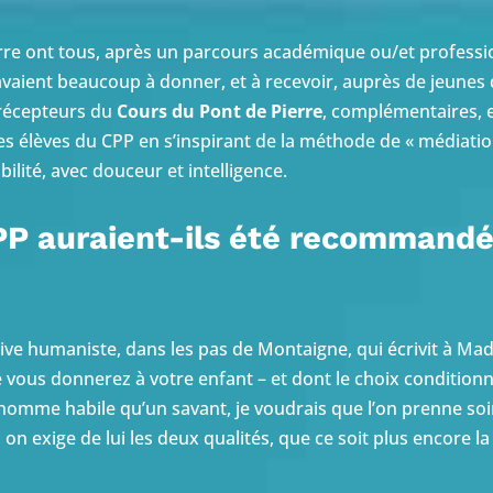
rre ont tous, après un parcours académique ou/et professio
 avaient beaucoup à donner, et à recevoir, auprès de jeunes 
précepteurs du
Cours du Pont de Pierre
, complémentaires, 
 élèves du CPP en s’inspirant de la méthode de « médiation
bilité, avec douceur et intelligence.
PP auraient-ils été recommandé
ative humaniste, dans les pas de Montaigne, qui écrivit à 
vous donnerez à votre enfant – et dont le choix conditionne
 homme habile qu’un savant, je voudrais que l’on prenne soin 
si on exige de lui les deux qualités, que ce soit plus encore la