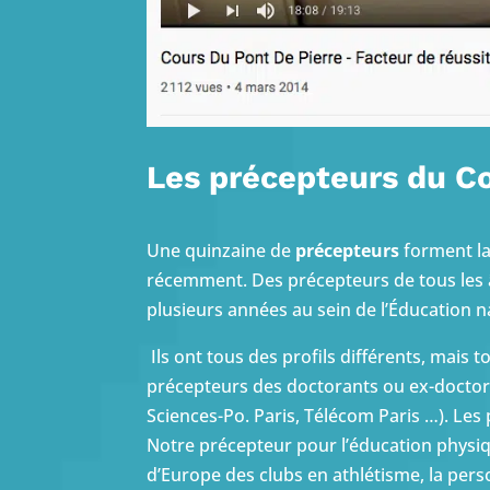
Les précepteurs du Co
Une quinzaine de
précepteurs
forment la 
récemment. Des précepteurs de tous les â
plusieurs années au sein de l’Éducation n
Ils ont tous des profils différents, mais
précepteurs des doctorants ou ex-doctora
Sciences-Po. Paris, Télécom Paris …). Les
Notre précepteur pour l’éducation physiq
d’Europe des clubs en athlétisme, la pers