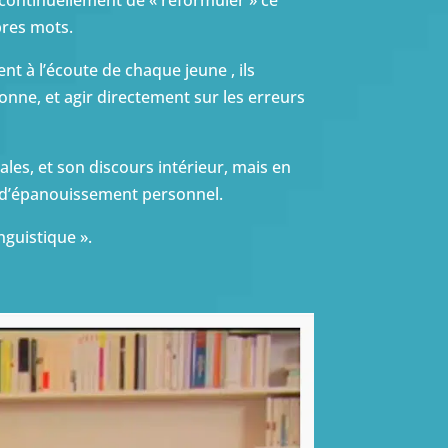
continuellement de « reformuler » ce
pres mots.
nt à l’écoute de chaque jeune , ils
nne, et agir directement sur les erreurs
ales, et son discours intérieur, mais en
et d’épanouissement personnel.
nguistique ».